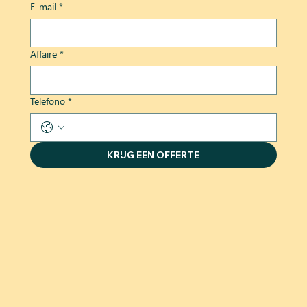
E-mail
*
Affaire
*
Telefono
*
KRIJG EEN OFFERTE