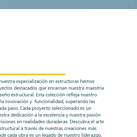
nuestra especialización en estructuras hemos
yectos destacados que encarnan nuestra maestría
seño estructural. Esta colección refleja nuestro
a innovación y funcionalidad, superando las
cada paso. Cada proyecto seleccionado es un
stra dedicación a la excelencia y nuestra pasión
isiones en realidades duraderas. Descubra el arte
estructural a través de nuestras creaciones más
onde cada obra es un legado de nuestro liderazgo.