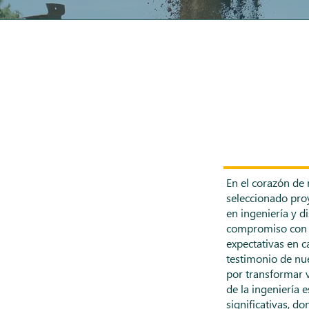
En el corazón de 
seleccionado pro
en ingeniería y di
compromiso con l
expectativas en 
testimonio de nue
por transformar v
de la ingeniería 
significativas, d